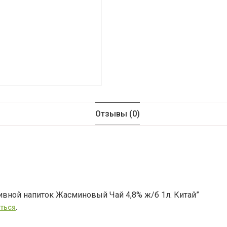
Отзывы (0)
ивной напиток Жасминовый Чай 4,8% ж/б 1л. Китай”
ться
.