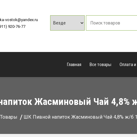
vka-vostok@yandex.ru
(911) 920-76-77
Главная
Все товары
Оплата и
напиток Жасминовый Чай 4,8% ж/
Товары
ШК Пивной напиток Жасминовый Чай 4,8% ж/б 1