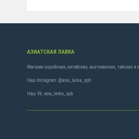
АЗИАТСКАЯ ЛАВКА
Магазин корейских, китайских, вьетнамских, тайских и
Наш Instagram: @asia_lavka_spb
Наш Vk: asia_lavka_spb