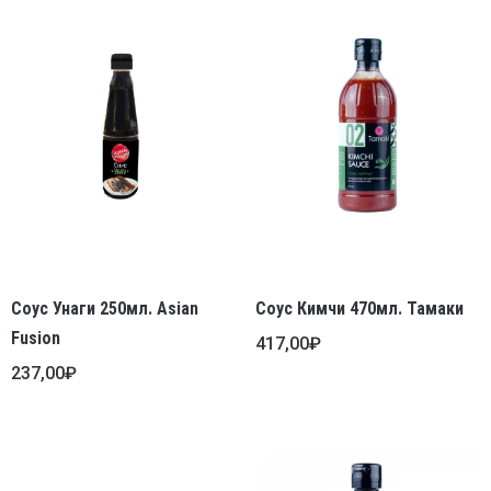
Соус Унаги 250мл. Asian
Соус Кимчи 470мл. Тамаки
Fusion
417,00
₽
237,00
₽