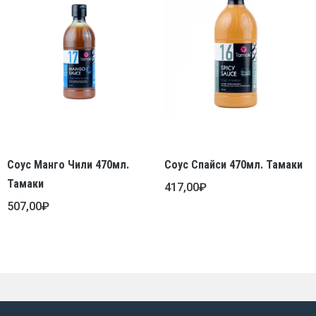
Соус Манго Чили 470мл.
Соус Спайси 470мл. Тамаки
Тамаки
417,00
₽
507,00
₽