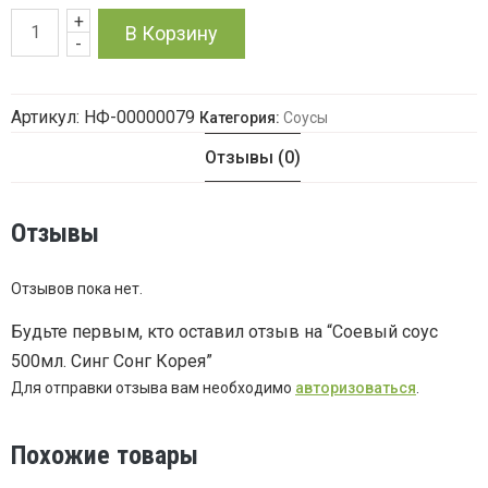
+
Количество
В Корзину
-
товара
Артикул:
НФ-00000079
Категория:
Соусы
Соевый
Отзывы (0)
соус
500мл.
Отзывы
Синг
Отзывов пока нет.
Сонг
Будьте первым, кто оставил отзыв на “Соевый соус
500мл. Синг Сонг Корея”
Корея
Для отправки отзыва вам необходимо
авторизоваться
.
Похожие товары