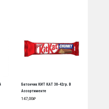
й
Батончик КИТ КАТ 38-42гр. В
Ассортименте
147,00
₽