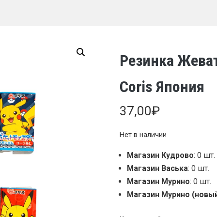
Резинка Жеват
Coris Япония
37,00
₽
Нет в наличии
Магазин Кудрово
: 0 шт.
Магазин Васька
: 0 шт.
Магазин Мурино
: 0 шт.
Магазин Мурино (новы