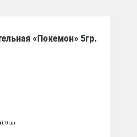
ельная «Покемон» 5гр.
й)
: 0 шт.