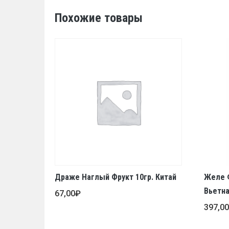
Похожие товары
Драже Наглый Фрукт 10гр. Китай
Желе Ф
Вьетн
67,00
₽
397,0