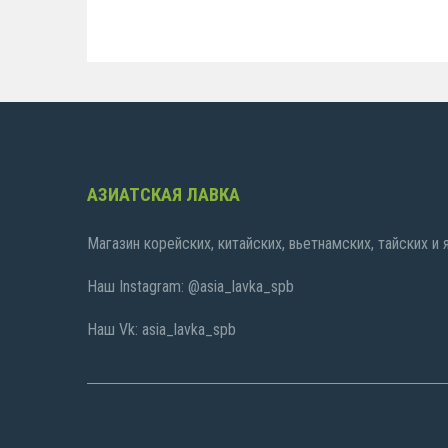
АЗИАТСКАЯ ЛАВКА
Магазин корейских, китайских, вьетнамских, тайских и
Наш Instagram: @asia_lavka_spb
Наш Vk: asia_lavka_spb