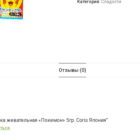
Категория:
Сладости
Отзывы (0)
ка жевательная «Покемон» 5гр. Coris Япония”
ться
.