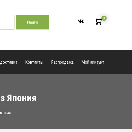
0
Найти
 доставка
Контакты
Распродажа
Мой аккаунт
is Япония
пония