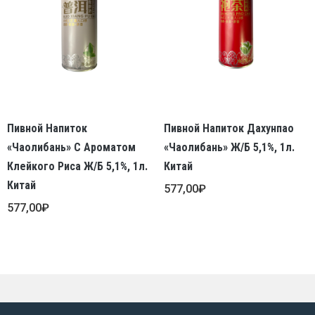
Пивной Напиток
Пивной Напиток Дахунпао
«Чаолибань» С Ароматом
«Чаолибань» Ж/б 5,1%, 1л.
Клейкого Риса Ж/б 5,1%, 1л.
Китай
Китай
577,00
₽
577,00
₽