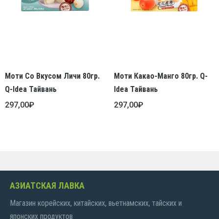
Моти Со Вкусом Личи 80гр.
Моти Какао-Манго 80гр. Q-
Q-Idea Тайвань
Idea Тайвань
297,00
₽
297,00
₽
АЗИАТСКАЯ ЛАВКА
Магазин корейских, китайских, вьетнамских, тайских и
японских продуктов