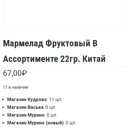
Мармелад Фруктовый В
Ассортименте 22гр. Китай
67,00
₽
11 в наличии
Магазин Кудрово
: 11 шт.
Магазин Васька
: 0 шт.
Магазин Мурино
: 0 шт.
Магазин Мурино (новый)
: 0 шт.