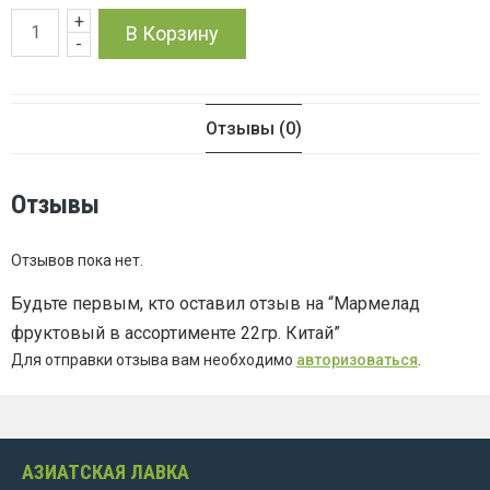
+
Количество
В Корзину
-
товара
Мармелад
Отзывы (0)
фруктовый
Отзывы
в
Отзывов пока нет.
ассортименте
Будьте первым, кто оставил отзыв на “Мармелад
22гр.
фруктовый в ассортименте 22гр. Китай”
Для отправки отзыва вам необходимо
авторизоваться
.
Китай
АЗИАТСКАЯ ЛАВКА