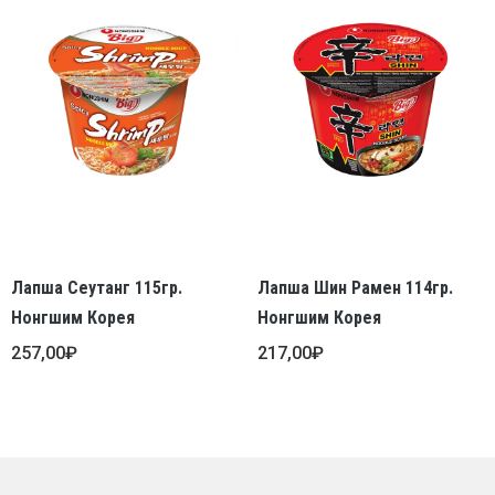
Лапша Сеутанг 115гр.
Лапша Шин Рамен 114гр.
Нонгшим Корея
Нонгшим Корея
257,00
₽
217,00
₽