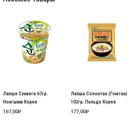
Лапша Сунвеги 67гр.
Лапша Солонтан (Гомтан)
Нонгшим Корея
102гр. Пальдо Корея
167,00
₽
177,00
₽