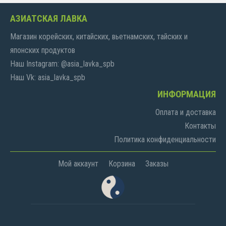
АЗИАТСКАЯ ЛАВКА
Магазин корейских, китайских, вьетнамских, тайских и
японских продуктов
Наш Instagram: @asia_lavka_spb
Наш Vk: asia_lavka_spb
ИНФОРМАЦИЯ
Оплата и доставка
Контакты
Политика конфиденциальности
Мой аккаунт
Корзина
Заказы