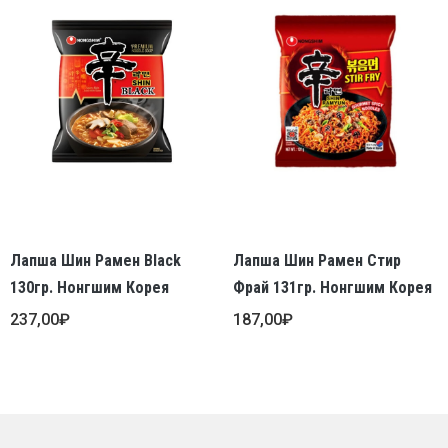
Лапша Шин Рамен Black
Лапша Шин Рамен Стир
130гр. Нонгшим Корея
Фрай 131гр. Нонгшим Корея
237,00
₽
187,00
₽