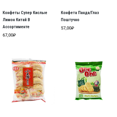
Конфеты Супер Кислые
Конфета Панда/Глаз
Лимон Китай В
Поштучно
Ассортименте
57,00
₽
67,00
₽