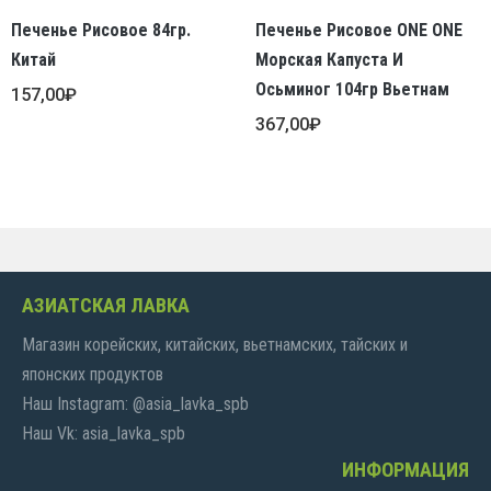
Печенье Рисовое 84гр.
Печенье Рисовое ONE ONE
Китай
Морская Капуста И
Осьминог 104гр Вьетнам
157,00
₽
367,00
₽
АЗИАТСКАЯ ЛАВКА
Магазин корейских, китайских, вьетнамских, тайских и
японских продуктов
Наш Instagram: @asia_lavka_spb
Наш Vk: asia_lavka_spb
ИНФОРМАЦИЯ