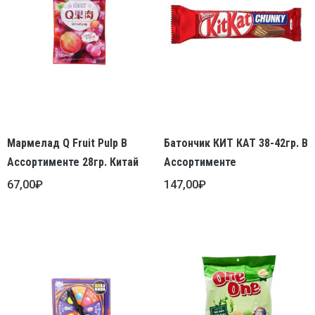
Мармелад Q Fruit Pulp В
Батончик КИТ КАТ 38-42гр. В
Ассортименте 28гр. Китай
Ассортименте
67,00
₽
147,00
₽