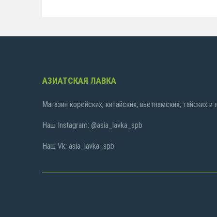
АЗИАТСКАЯ ЛАВКА
Магазин корейских, китайских, вьетнамских, тайских и
Наш Instagram: @asia_lavka_spb
Наш Vk: asia_lavka_spb