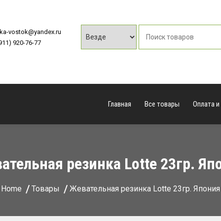
vka-vostok@yandex.ru
(911) 920-76-77
Главная
Все товары
Оплата и
ательная резинка Lotte 23гр. Яп
Home
Товары
Жевательная резинка Lotte 23гр. Япония