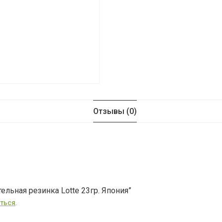
Отзывы (0)
ельная резинка Lotte 23гр. Япония”
ться
.