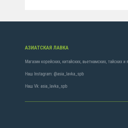
АЗИАТСКАЯ ЛАВКА
Магазин корейских, китайских, вьетнамских, тайских и
Наш Instagram: @asia_lavka_spb
Наш Vk: asia_lavka_spb