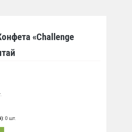
онфета «Challenge
итай
.
й)
: 0 шт.