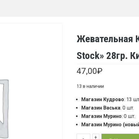
Жевательная К
Stock» 28гр. К
47,00
₽
13 в наличии
Магазин Кудрово
: 13 шт
Магазин Васька
: 0 шт.
Магазин Мурино
: 0 шт.
Магазин Мурино (новы
+