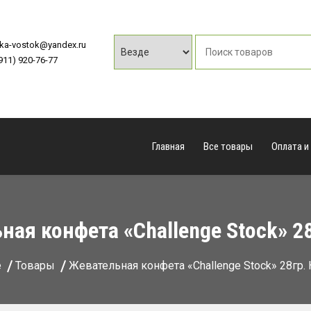
vka-vostok@yandex.ru
(911) 920-76-77
Главная
Все товары
Оплата и
ая конфета «Challenge Stock» 2
e
Товары
Жевательная конфета «Challenge Stock» 28гр.